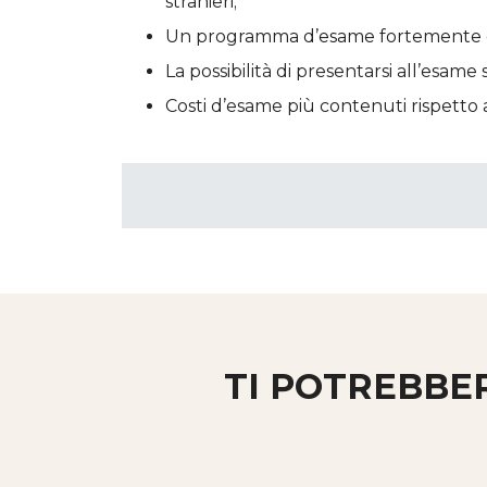
stranieri;
Un programma d’esame fortemente or
La possibilità di presentarsi all’es
Costi d’esame più contenuti rispetto 
TI POTREBBE