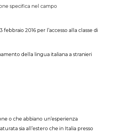
zione specifica nel campo
23 febbraio 2016
per l’accesso alla classe di
gnamento della lingua italiana a stranieri
ssione o che abbiano un’esperienza
rata sia all’estero che in Italia presso