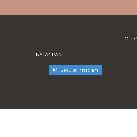
FOLL
INSTAGRAM
Segui su Instagram