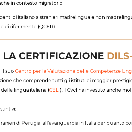
anche in contesto migratorio.
ocenti di italiano a stranieri madrelingua e non madreli
eo di riferimento (QCER).
 LA CERTIFICAZIONE
DILS
 il suo
Centro per la Valutazione delle Competenze Ling
azione che comprende tutti gli istituti di maggior prestigio
della lingua italiana (
CELI
), il Cvcl ha investito anche mo
intivi:
Stranieri di Perugia, all’avanguardia in Italia per quanto co