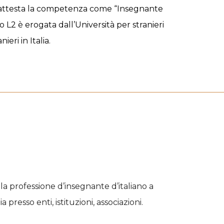
 attesta la competenza come “Insegnante
no L2
è erogata dall’Università per stranieri
eri in Italia.
 la professione d’insegnante d’italiano a
 presso enti, istituzioni, associazioni.