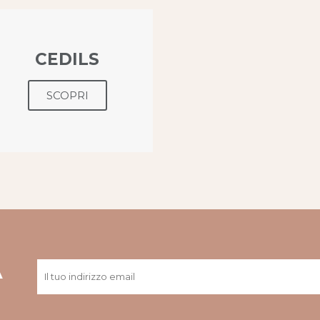
CEDILS
SCOPRI
A