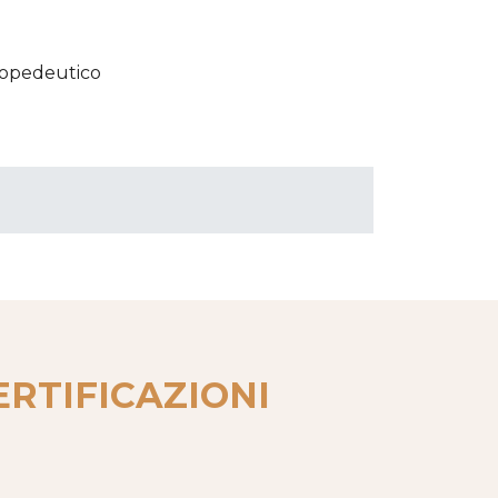
propedeutico
ERTIFICAZIONI