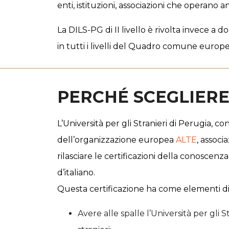
enti, istituzioni, associazioni che operano 
La
DILS-PG di II livello
è rivolta invece a d
in tutti i livelli del Quadro comune europ
PERCHÉ SCEGLIERE
L’Università per gli Stranieri di Perugia, con
dell’organizzazione europea
ALTE
, associ
rilasciare le certificazioni della conoscenza 
d’italiano.
Questa certificazione ha come elementi dist
Avere alle spalle l’Università per gli 