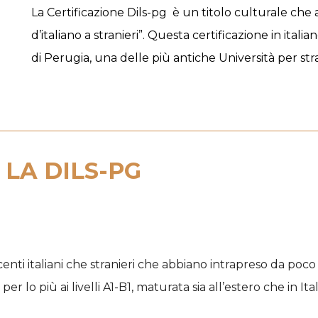
La
Certificazione Dils-pg
è un titolo culturale che
d’italiano a stranieri”. Questa
certificazione in italia
di Perugia, una delle più antiche Università per strani
LA DILS-PG
ocenti italiani che stranieri che abbiano intrapreso da poco
 lo più ai livelli A1-B1, maturata sia all’estero che in Italia