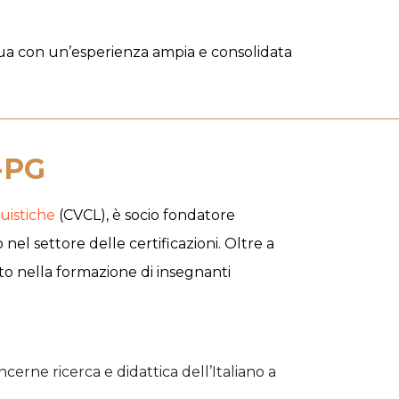
ngua con un’esperienza ampia e consolidata
-PG
uistiche
(CVCL), è socio fondatore
 nel settore delle certificazioni. Oltre a
lto nella formazione di insegnanti
ncerne ricerca e didattica dell’Italiano a