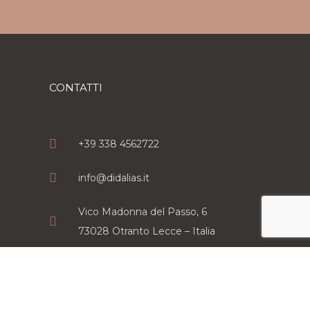
CONTATTI
+39 338 4562722
info@didalias.it
Vico Madonna del Passo, 6
73028 Otranto Lecce – Italia
Privacy Policy