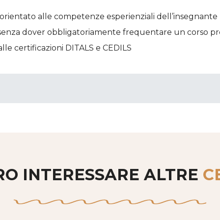
ientato alle competenze esperienziali dell’insegnante
ame senza dover obbligatoriamente frequentare un corso 
alle certificazioni DITALS e CEDILS
RO INTERESSARE ALTRE
C