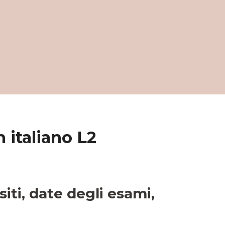
n italiano L2
siti, date degli esami,