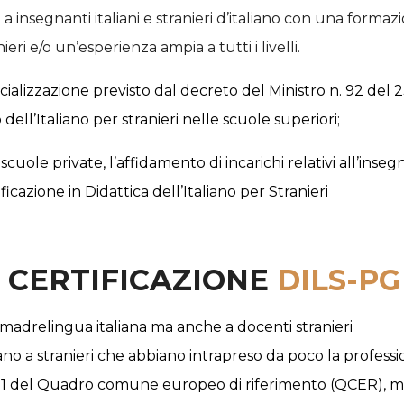
 a insegnanti italiani e stranieri d’italiano con una forma
eri e/o un’esperienza ampia a tutti i livelli.
cializzazione previsto dal decreto del Ministro n. 92 del 
 dell’Italiano per stranieri nelle scuole superiori;
 scuole private,
l’affidamento di incarichi relativi all’inse
cazione in Didattica dell’Italiano per Stranieri
A CERTIFICAZIONE
DILS-PG
i madrelingua italiana ma anche a docenti stranieri
taliano a stranieri che abbiano intrapreso da poco la profe
B1 del Quadro comune europeo di riferimento (QCER), matu