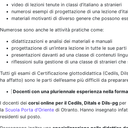
video di lezioni tenute in classi d’italiano a stranieri
numerosi esempi di progettazione di una lezione d’itali
materiali motivanti di diverso genere che possono esser
Numerose sono anche le attività pratiche come:
didattizzazioni e analisi dei materiali e manuali
progettazione di un’intera lezione in tutte le sue parti
presentazioni davanti ad una classe di contenuti lingui
riflessioni sulla gestione di una classe di stranieri che 
Tutti gli esami di Certificazione glottodidattica (Cedils, Di
ha affatto) sono le parti dell’esame più difficili da preparar
Docenti con una pluriennale esperienza nella forma
I docenti dei
corsi online per il Cedils, Ditals e Dils-pg
per 
la
Scuola Porta d’Oriente
di Otranto. Hanno insegnato infatti
residenti sul posto.