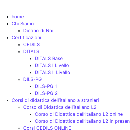
home
Chi Siamo
Dicono di Noi
Certificazioni
CEDILS
DITALS
DITALS Base
DITALS I Livello
DITALS II Livello
DILS-PG
DILS-PG 1
DILS-PG 2
Corsi di didattica dell’italiano a stranieri
Corso di Didattica dell’italiano L2
Corso di Didattica dell’italiano L2 online
Corso di Didattica dell’italiano L2 in prese
Corsi CEDILS ONLINE