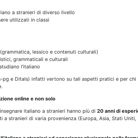
ano a stranieri di diverso livello
e utilizzati in classi
 (grammatica, lessico e contenuti culturali)
stici, grammaticali e culturali
studiano l’italiano
ls-pg e Ditals) infatti vertono su tali aspetti pratici e per 
e.
zione online e non solo
insegnare italiano a stranieri hanno più di
20 anni di esper
 a stranieri di varia provenienza (Europa, Asia, Stati Uniti