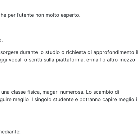
che per l’utente non molto esperto.
o.
sorgere durante lo studio o richiesta di approfondimento il
i vocali o scritti sulla piattaforma, e-mail o altro mezzo
n una classe fisica, magari numerosa. Lo scambio di
eguire meglio il singolo studente e potranno capire meglio i
mediante: