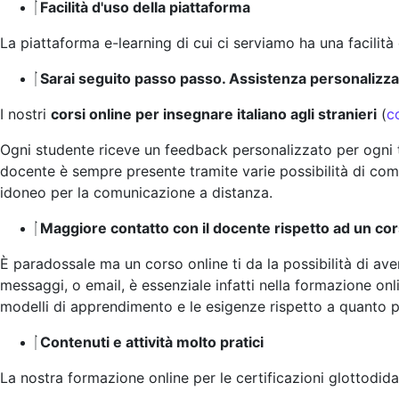
Facilità d'uso della piattaforma
La piattaforma e-learning di cui ci serviamo ha una facilità
Sarai seguito passo passo. Assistenza personalizza
I nostri
corsi online per insegnare italiano agli stranieri
(
c
Ogni studente riceve un feedback personalizzato per ogni t
docente è sempre presente tramite varie possibilità di com
idoneo per la comunicazione a distanza.
Maggiore contatto con il docente rispetto ad un cor
È paradossale ma un corso online ti da la possibilità di av
messaggi, o email, è essenziale infatti nella formazione onl
modelli di apprendimento e le esigenze rispetto a quanto pu
Contenuti e attività molto pratici
La nostra formazione online per le certificazioni glottodida