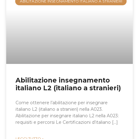
ABILITAZIONE INSEGNAMENTO ITALIANO A STRANIERI
Abilitazione insegnamento
italiano L2 (italiano a stranieri)
Come ottenere l’abilitazione per insegnare
italiano L2 (italiano a stranieri) nella A023.
Abilitazione per insegnare italiano L2 nella A023:
requisiti e percorsi Le Certificazioni d’italiano […]
LEGGI TUTTO »