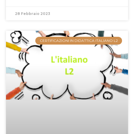
28 Febbraio 2023
CERTIFICAZIONI IN DIDATTICA ITALIANO L2