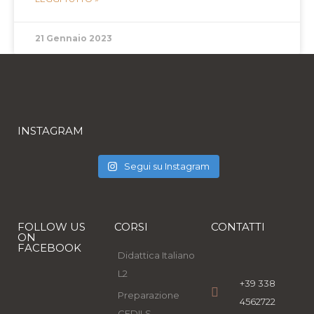
21 Gennaio 2023
INSTAGRAM
Segui su Instagram
FOLLOW US
CORSI
CONTATTI
ON
FACEBOOK
Didattica Italiano
L2
+39 338
Preparazione
4562722
CEDILS