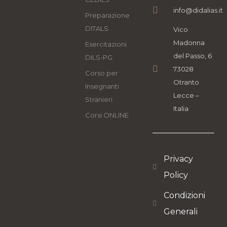
info@didalias.it
Preparazione
DITALS
Vico
Madonna
Esercitazioni
del Passo, 6
DILS-PG
73028
Corso per
Otranto
Insegnanti
Lecce –
Stranieri
Italia
Corsi ONLINE
Privacy
Policy
Condizioni
Generali