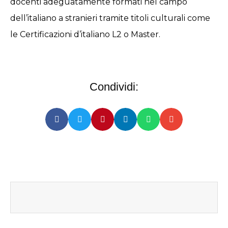
docenti adeguatamente formati nel campo
dell’italiano a stranieri tramite titoli culturali come
le Certificazioni d’italiano L2 o Master.
Condividi: