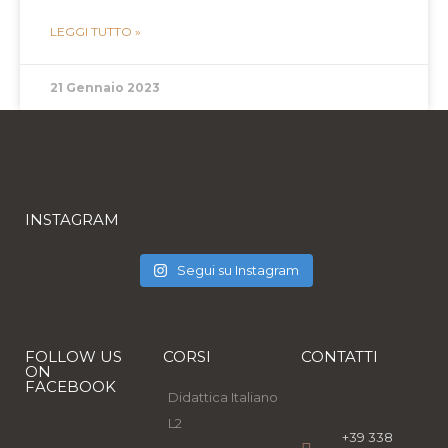
LEGGI TUTTO »
21 Gennaio 2023
INSTAGRAM
Segui su Instagram
FOLLOW US
CORSI
CONTATTI
ON
FACEBOOK
Didattica Italiano
L2
+39 338