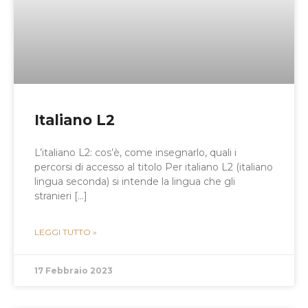
Italiano L2
L’italiano L2: cos’è, come insegnarlo, quali i
percorsi di accesso al titolo Per italiano L2 (italiano
lingua seconda) si intende la lingua che gli
stranieri […]
LEGGI TUTTO »
17 Febbraio 2023