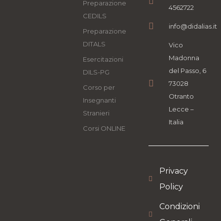
Preparazione
4562722
CEDILS
info@didalias.it
Preparazione
DITALS
Vico
Madonna
Esercitazioni
del Passo, 6
DILS-PG
73028
Corso per
Otranto
Insegnanti
Lecce –
Stranieri
Italia
Corsi ONLINE
Privacy
Policy
Condizioni