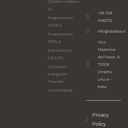
Didattica Italiano
L2
+39 338
Preparazione
4562722
CEDILS
info@didalias.it
Preparazione
DITALS
Vico
Madonna
Esercitazioni
del Passo, 6
DILS-PG
73028
Corso per
Otranto
Insegnanti
Lecce –
Stranieri
Italia
Corsi ONLINE
Privacy
Policy