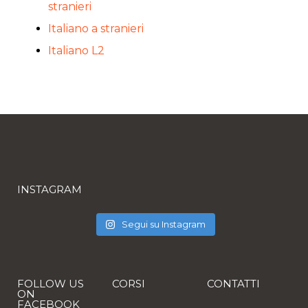
stranieri
Italiano a stranieri
Italiano L2
INSTAGRAM
Segui su Instagram
FOLLOW US
CORSI
CONTATTI
ON
FACEBOOK