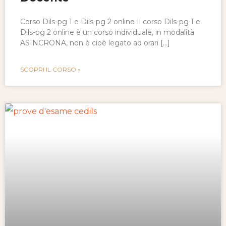
Corso Dils-pg 1 e Dils-pg 2 online Il corso Dils-pg 1 e
Dils-pg 2 online è un corso individuale, in modalità
ASINCRONA, non è cioè legato ad orari […]
SCOPRI IL CORSO »