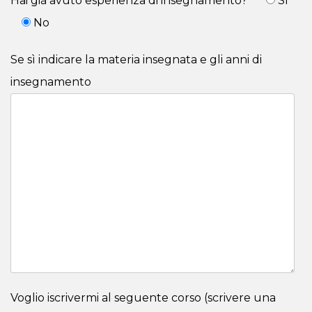
Hai già avuto esperienza di insegnamento?*
Sì
No
Se sì indicare la materia insegnata e gli anni di
insegnamento
Voglio iscrivermi al seguente corso (scrivere una